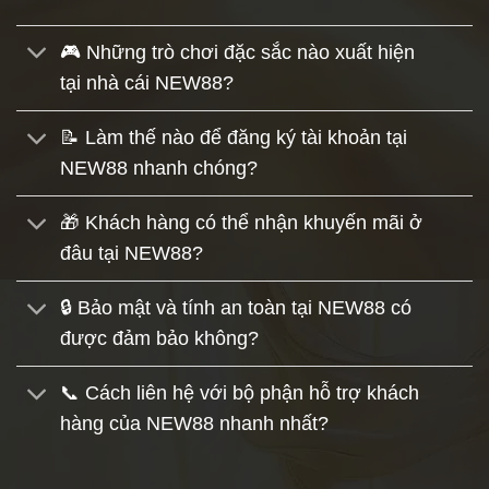
🎮 Những trò chơi đặc sắc nào xuất hiện
tại nhà cái NEW88?
📝 Làm thế nào để đăng ký tài khoản tại
NEW88 nhanh chóng?
🎁 Khách hàng có thể nhận khuyến mãi ở
đâu tại NEW88?
🔒 Bảo mật và tính an toàn tại NEW88 có
được đảm bảo không?
📞 Cách liên hệ với bộ phận hỗ trợ khách
hàng của NEW88 nhanh nhất?