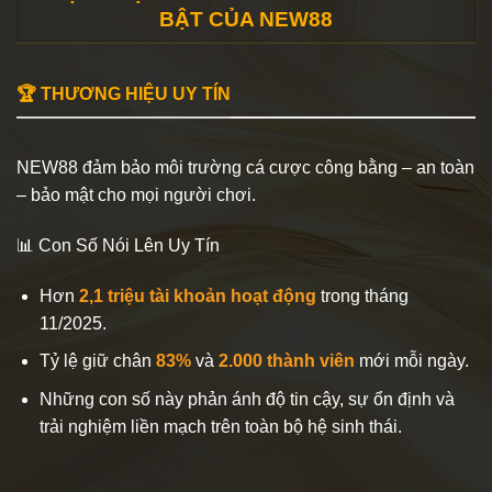
BẬT CỦA NEW88
🏆 THƯƠNG HIỆU UY TÍN
NEW88 đảm bảo môi trường cá cược công bằng – an toàn
– bảo mật cho mọi người chơi.
📊 Con Số Nói Lên Uy Tín
Hơn
2,1 triệu tài khoản hoạt động
trong tháng
11/2025.
Tỷ lệ giữ chân
83%
và
2.000 thành viên
mới mỗi ngày.
Những con số này phản ánh độ tin cậy, sự ổn định và
trải nghiệm liền mạch trên toàn bộ hệ sinh thái.