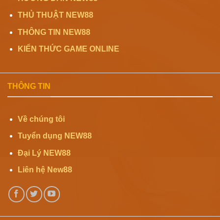
THỦ THUẬT NEW88
THÔNG TIN NEW88
KIẾN THỨC GAME ONLINE
THÔNG TIN
Về chúng tôi
Tuyển dụng NEW88
Đại Lý NEW88
Liên hệ New88